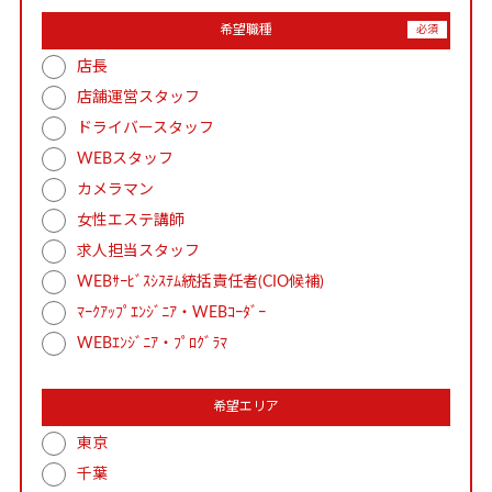
希望職種
店長
店舗運営スタッフ
ドライバースタッフ
WEBスタッフ
カメラマン
女性エステ講師
求人担当スタッフ
WEBｻｰﾋﾞｽｼｽﾃﾑ統括責任者(CIO候補)
ﾏｰｸｱｯﾌﾟｴﾝｼﾞﾆｱ・WEBｺｰﾀﾞｰ
WEBｴﾝｼﾞﾆｱ・ﾌﾟﾛｸﾞﾗﾏ
希望エリア
東京
千葉