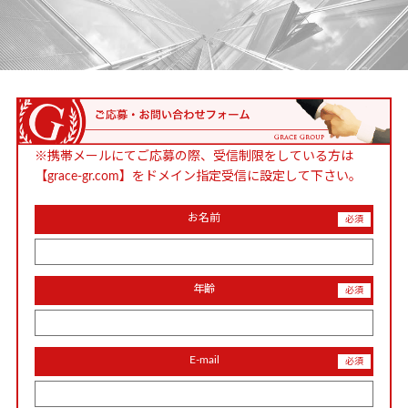
※携帯メールにてご応募の際、受信制限をしている方は
【grace-gr.com】をドメイン指定受信に設定して下さい。
お名前
年齢
E-mail