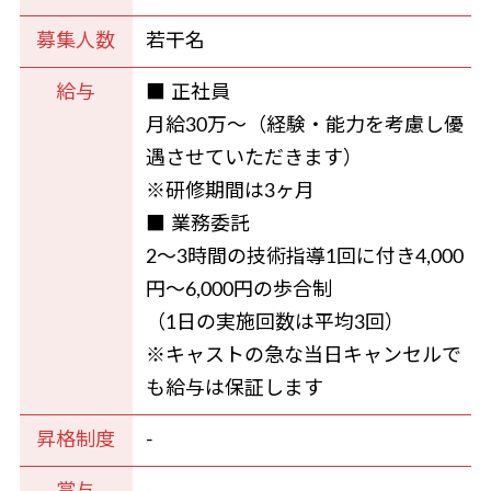
募集人数
若干名
給与
■ 正社員
月給30万～（経験・能力を考慮し優
遇させていただきます）
※研修期間は3ヶ月
■ 業務委託
2～3時間の技術指導1回に付き4,000
円～6,000円の歩合制
（1日の実施回数は平均3回）
※キャストの急な当日キャンセルで
も給与は保証します
昇格制度
-