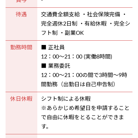
賞与
-
待遇
交通費全額支給 ・社会保険完備 ・
完全週休2日制 ・有給休暇 ・完全シ
フト制 ・副業OK
勤務時間
■ 正社員
12：00～21：00 (実働8時間)
■ 業務委託
12：00～21：00の間で3時間～9時
間勤務（出勤日は自己申告制）
休日休暇
シフト制による休暇
※あらかじめ希望日を申請すること
で自由に休暇をとることができま
す。