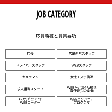
JOB CATEGORY
応募職種と募集要項
店長
店舗運営スタッフ
ドライバースタッフ
WEBスタッフ
カメラマン
女性エステ講師
WEBｻｰﾋﾞｽｼｽﾃﾑ統括
求人担当スタッフ
責任者(CIO候補)
ﾏｰｸｱｯﾌﾟｴﾝｼﾞﾆｱ
WEBエンジニア
WEBコーダー
プログラマ