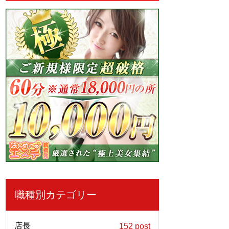
職種別カテゴリー
店長
152 post