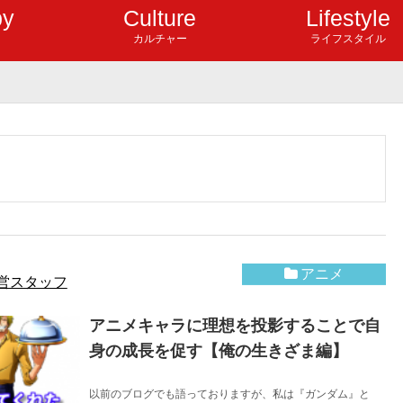
by
Culture
Lifestyle
カルチャー
ライフスタイル
アニメ
営スタッフ
アニメキャラに理想を投影することで自
身の成長を促す【俺の生きざま編】
以前のブログでも語っておりますが、私は『ガンダム』と