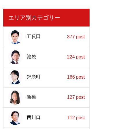
エリア別カテゴリー
五反田
377 post
池袋
224 post
錦糸町
166 post
新橋
127 post
西川口
112 post