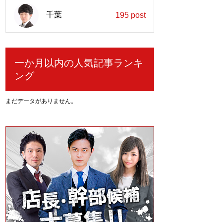
千葉
195 post
一か月以内の人気記事ランキ
ング
まだデータがありません。