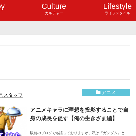
by
Culture
Lifestyle
カルチャー
ライフスタイル
アニメ
営スタッフ
アニメキャラに理想を投影することで自
身の成長を促す【俺の生きざま編】
以前のブログでも語っておりますが、私は『ガンダム』と