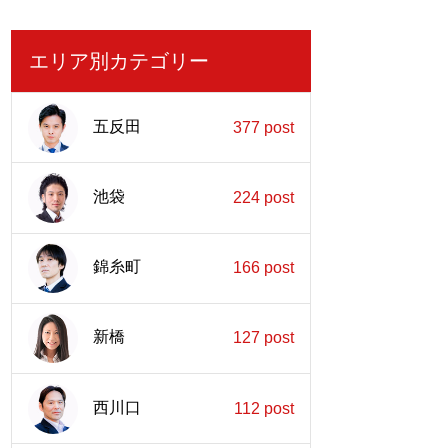
エリア別カテゴリー
五反田
377 post
池袋
224 post
錦糸町
166 post
新橋
127 post
西川口
112 post