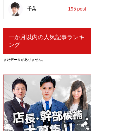
千葉
195 post
一か月以内の人気記事ランキ
ング
まだデータがありません。