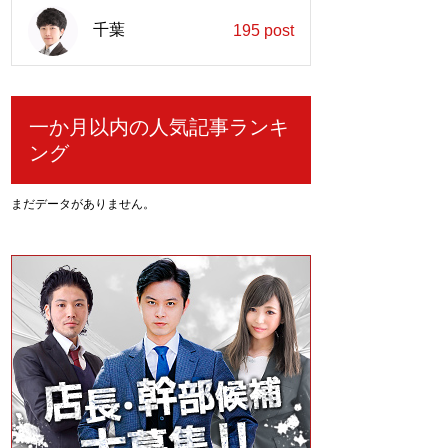
千葉
195 post
一か月以内の人気記事ランキ
ング
まだデータがありません。