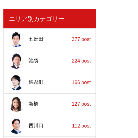
エリア別カテゴリー
五反田
377 post
池袋
224 post
錦糸町
166 post
新橋
127 post
西川口
112 post