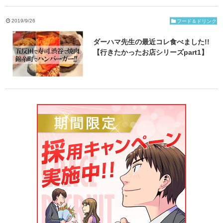
ご応募・お問い合わせ
2019/9/26
フード＆ドリンク
ダーハマ先生の最近コレ食べました!!
【行きたかったお店シリーズpart1】