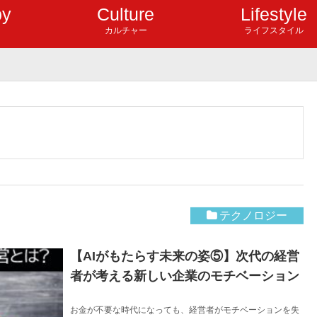
by
Culture
Lifestyle
カルチャー
ライフスタイル
テクノロジー
【AIがもたらす未来の姿⑤】次代の経営
者が考える新しい企業のモチベーション
お金が不要な時代になっても、経営者がモチベーションを失