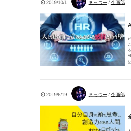
2019/10/1
まっつー
/
企画部
2019/8/19
まっつー
/
企画部