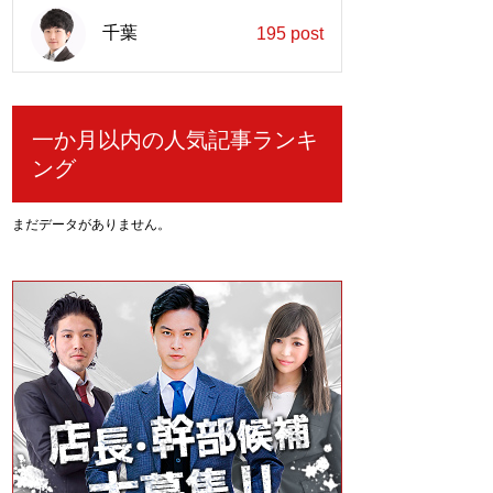
千葉
195 post
一か月以内の人気記事ランキ
ング
まだデータがありません。