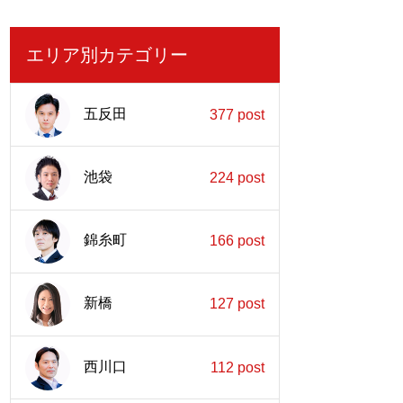
エリア別カテゴリー
五反田
377 post
池袋
224 post
錦糸町
166 post
新橋
127 post
西川口
112 post