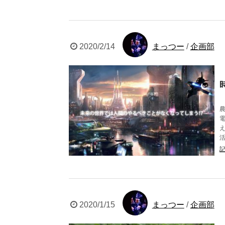
2020/2/14
まっつー
/
企画部
2020/1/15
まっつー
/
企画部