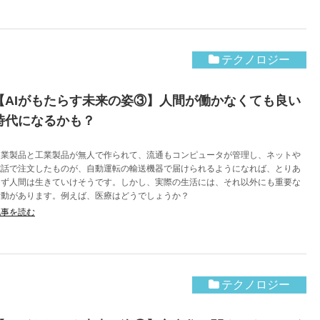
テクノロジー
【AIがもたらす未来の姿③】人間が働かなくても良い
時代になるかも？
農業製品と工業製品が無人で作られて、流通もコンピュータが管理し、ネットや
電話で注文したものが、自動運転の輸送機器で届けられるようになれば、とりあ
えず人間は生きていけそうです。しかし、実際の生活には、それ以外にも重要な
活動があります。例えば、医療はどうでしょうか？
記事を読む
テクノロジー