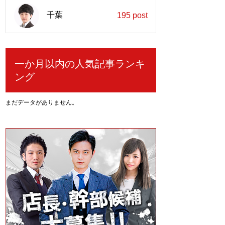
千葉
195 post
一か月以内の人気記事ランキ
ング
まだデータがありません。