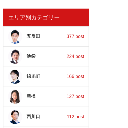
エリア別カテゴリー
五反田
377 post
池袋
224 post
錦糸町
166 post
新橋
127 post
西川口
112 post