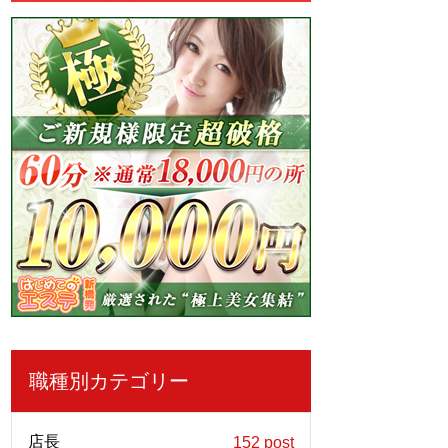
職種別カテゴリー
店長
152 post