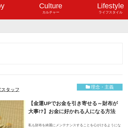
by
Culture
Lifestyle
カルチャー
ライフスタイル
理念・主義
営スタッフ
【金運UPでお金を引き寄せる～財布が
大事!?】お金に好かれる人になる方法
私も財布を綺麗にメンテナンスすることを心がけるようにな