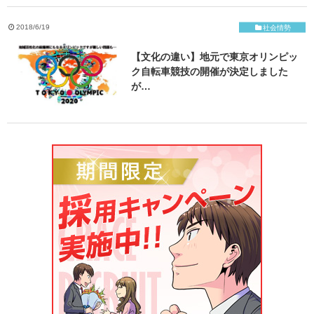
ご応募・お問い合わせ
2018/6/19
社会情勢
【文化の違い】地元で東京オリンピッ
ク自転車競技の開催が決定しました
が…