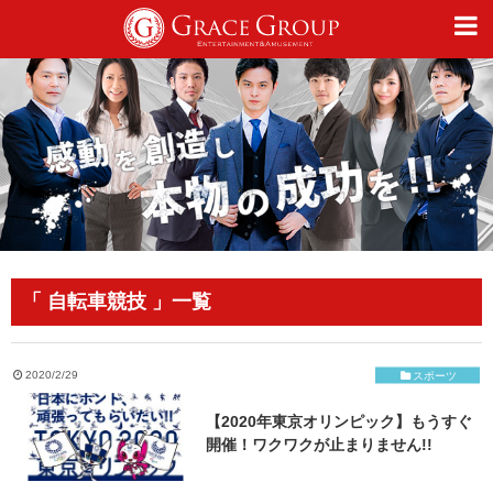
仕事
趣味
カルチャー
「 自転車競技 」一覧
ライフスタイル
2020/2/29
スポーツ
【2020年東京オリンピック】もうすぐ
オフィシャルサイト
開催！ワクワクが止まりません!!