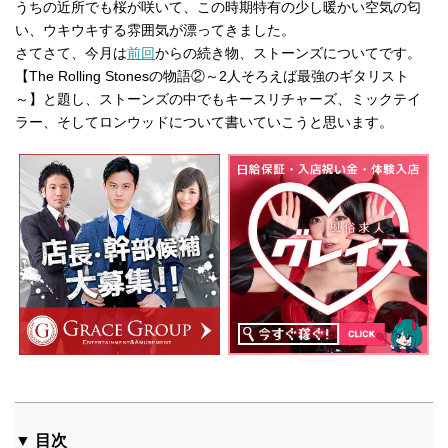
うちの近所でも桜が咲いて、この時期特有の少し暖かい空気の匂
い、ウキウキする雰囲気が漂ってきました。
さてさて、今月は
前回
からの続き物、ストーンズについてです。
【The Rolling Stonesの物語②～2人そろえば最強のギタリスト
～】と題し、ストーンズの中でもキースリチャーズ、ミックテイ
ラー、そしてロンウッドについて書いていこうと思います。
▼ 目次