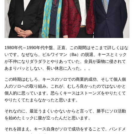
1980年代～1990年代中盤、正直、この期間はそこまで詳しくはな
いです。なぜなら、ビルワイマン（Ba）の脱退、キースとミック
が不仲になりダラダラとやりあっていた、全員が薬物に侵されて
あまりパッとしない、長い休息に入った。。。
この時期はむしろ、キースのソロでの商業的成功、そして個人個
人のソロへの取り組み。これが、むしろ良かったのではないかと
個人的に思っています。恐らくキースはストーンズをやりたくて
やりたくてたまらなかったと思います。
それなのに、最近うまくいかないからと言って、勝手にソロ活動
を始めたミックに腹が立ったんだと思います。
それを踏まえ、キース自身がソロで成功をすることで、バンドメ