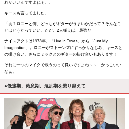
れがいいんですよねぇ。。
キースも言ってました。
「あ？ロニーと俺、どっちがギターがうまいかだって？そんなこ
とはどうだっていい。ただ、2人揃えば、最強だ」
ナイスアクトは1978年、「Live in Texas」から「Just My
Imagination」。ロニーがストーンズにすっかりなじみ、キースと
の掛け合い、さらにミックとのギターの掛け合いもあります！
それに一つのマイクで歌うのって良いですよね～～！かっこいい
なぁ。
●低迷期、倦怠期、混乱期を乗り越えて