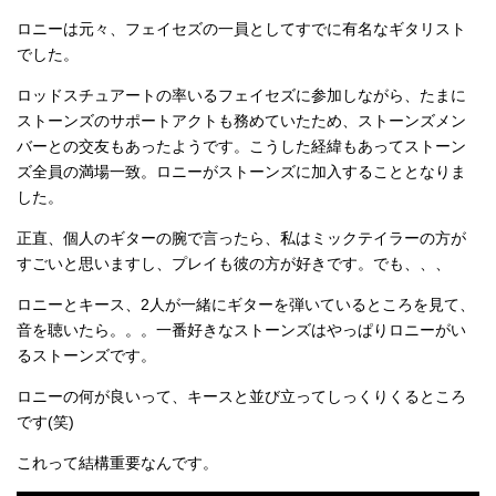
ロニーは元々、フェイセズの一員としてすでに有名なギタリスト
でした。
ロッドスチュアートの率いるフェイセズに参加しながら、たまに
ストーンズのサポートアクトも務めていたため、ストーンズメン
バーとの交友もあったようです。こうした経緯もあってストーン
ズ全員の満場一致。ロニーがストーンズに加入することとなりま
した。
正直、個人のギターの腕で言ったら、私はミックテイラーの方が
すごいと思いますし、プレイも彼の方が好きです。でも、、、
ロニーとキース、2人が一緒にギターを弾いているところを見て、
音を聴いたら。。。一番好きなストーンズはやっぱりロニーがい
るストーンズです。
ロニーの何が良いって、キースと並び立ってしっくりくるところ
です(笑)
これって結構重要なんです。