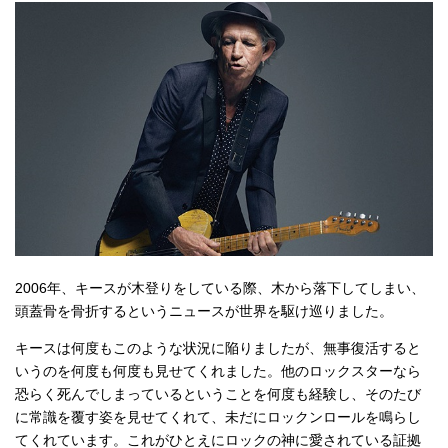
2006年、キースが木登りをしている際、木から落下してしまい、
頭蓋骨を骨折するというニュースが世界を駆け巡りました。
キースは何度もこのような状況に陥りましたが、無事復活すると
いうのを何度も何度も見せてくれました。他のロックスターなら
恐らく死んでしまっているということを何度も経験し、そのたび
に常識を覆す姿を見せてくれて、未だにロックンロールを鳴らし
てくれています。これがひとえにロックの神に愛されている証拠