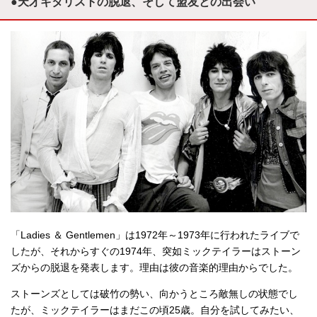
●天才ギタリストの脱退、そして盟友との出会い
「Ladies ＆ Gentlemen」は1972年～1973年に行われたライブで
したが、それからすぐの1974年、突如ミックテイラーはストーン
ズからの脱退を発表します。理由は彼の音楽的理由からでした。
ストーンズとしては破竹の勢い、向かうところ敵無しの状態でし
たが、ミックテイラーはまだこの頃25歳。自分を試してみたい、