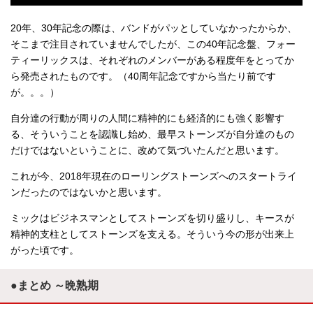
20年、30年記念の際は、バンドがパッとしていなかったからか、
そこまで注目されていませんでしたが、この40年記念盤、フォー
ティーリックスは、それぞれのメンバーがある程度年をとってか
ら発売されたものです。（40周年記念ですから当たり前です
が。。。）
自分達の行動が周りの人間に精神的にも経済的にも強く影響す
る、そういうことを認識し始め、最早ストーンズが自分達のもの
だけではないということに、改めて気づいたんだと思います。
これが今、2018年現在のローリングストーンズへのスタートライ
ンだったのではないかと思います。
ミックはビジネスマンとしてストーンズを切り盛りし、キースが
精神的支柱としてストーンズを支える。そういう今の形が出来上
がった頃です。
●まとめ ～晩熟期