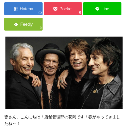
ご応募・お問い合わせ
0
0
皆さん、こんにちは！店舗管理部の花岡です！春がやってきまし
たね～！