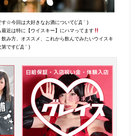
☆今回は大好きなお酒について(;´Д｀)
も最近は特に【ウイスキー】にハマってます
、飲み方、オススメ、これから飲んでみたいウイスキ
です(;´Д｀)