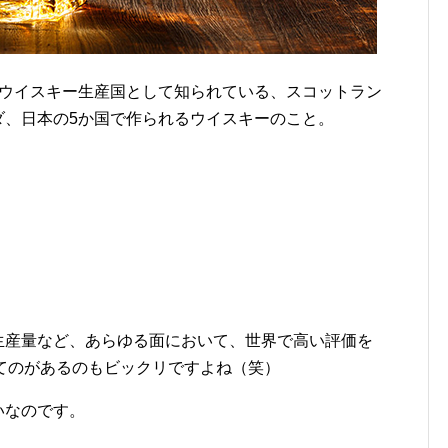
なウイスキー生産国として知られている、スコットラン
ダ、日本の5か国で作られるウイスキーのこと。
生産量など、あらゆる面において、世界で高い評価を
ってのがあるのもビックリですよね（笑）
いなのです。