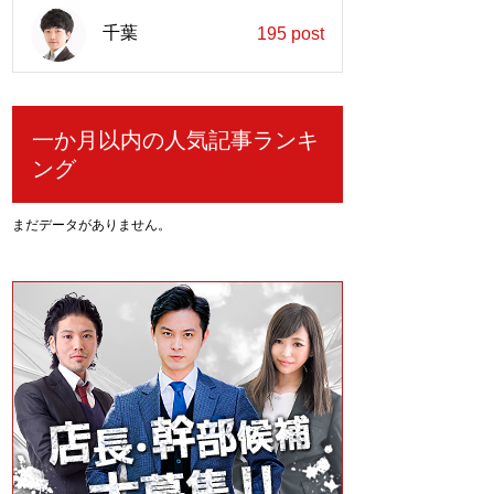
千葉
195 post
一か月以内の人気記事ランキ
ング
まだデータがありません。