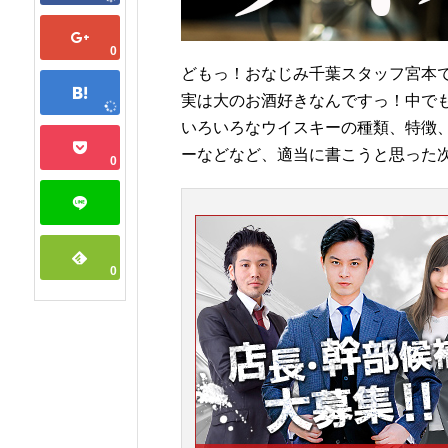
0
どもっ！おなじみ千葉スタッフ宮本です
実は大のお酒好きなんですっ！中で
いろいろなウイスキーの種類、特徴
ーなどなど、適当に書こうと思った次第
0
0