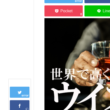
error
0
error