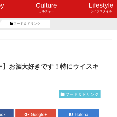
by
Culture
Lifestyle
カルチャー
ライフスタイル
フード＆ドリンク
ー】お酒大好きです！特にウイスキ
フード＆ドリンク