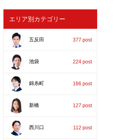
エリア別カテゴリー
五反田
377 post
池袋
224 post
錦糸町
166 post
新橋
127 post
西川口
112 post