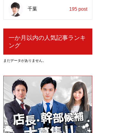
千葉
195 post
一か月以内の人気記事ランキ
ング
まだデータがありません。