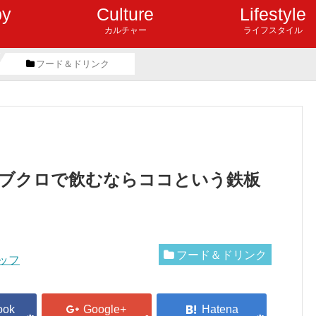
by
Culture
Lifestyle
カルチャー
ライフスタイル
フード＆ドリンク
ブクロで飲むならココという鉄板
フード＆ドリンク
ッフ