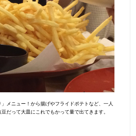
り」メニュー！から揚げやフライドポテトなど、一人
枝豆だって大皿にこれでもかって量で出てきます。