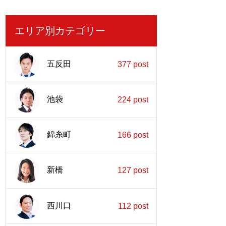
エリア別カテゴリー
五反田
377 post
池袋
224 post
錦糸町
166 post
新橋
127 post
西川口
112 post