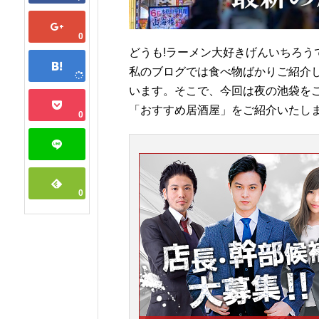
0
どうも!ラーメン大好きげんいちろう
私のブログでは食べ物ばかりご紹介
います。そこで、今回は夜の池袋を
「おすすめ居酒屋」をご紹介いたし
0
0