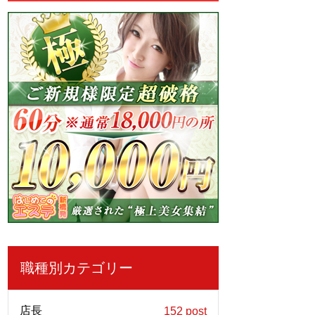
職種別カテゴリー
店長
152 post