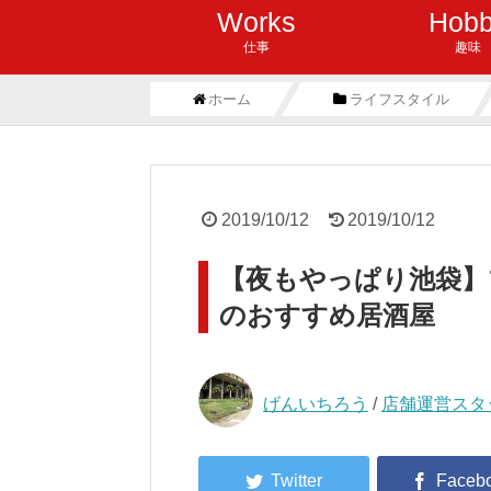
Works
Hob
仕事
趣味
ホーム
ライフスタイル
2019/10/12
2019/10/12
【夜もやっぱり池袋】
のおすすめ居酒屋
げんいちろう
/
店舗運営スタ