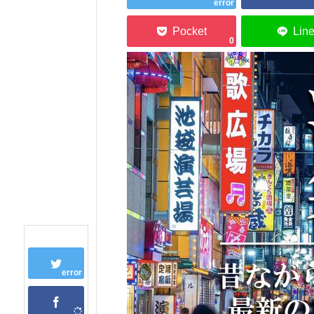
error
0
error