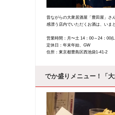
昔ながらの大衆居酒屋「
豊田屋」さ
感漂う店内でいただくお酒は、いま
営業時間：月〜土 14：00～24：00(L.O.
定休日：年末年始、GW
住所：東京都豊島区西池袋1-41-2
でか盛りメニュー！「大