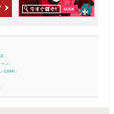
店」
チャン」
いるBAR」
」