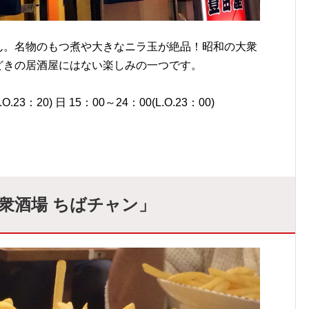
ん。名物のもつ煮や大きなニラ玉が絶品！昭和の大衆
どきの居酒屋にはない楽しみの一つです。
23：20) 日 15：00～24：00(L.O.23：00)
衆酒場 ちばチャン」