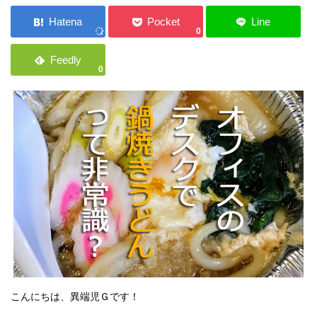
ご応募・お問い合わせ
0
0
こんにちは、異端児Ｇです！