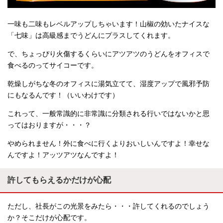
一味も二味もレベルアップしちゃいます！山椒の効いたナイスな
「七味」は高級感までうどんにプラスしてくれます。
で、ちょっぴり火傷するくらいにアツアツのうどんをオフィスで
食べるのってサイコーです。
乾燥しがちな冬のオフィスに湯気立てて、湿度アップで風邪予防
にもなるんです！（いいわけです）
これって、一般常識的に非常識に分類される行いではないかと思
ってはおりますが・・・？
やめられません！外に食べに行くよりおいしいんですよ！幸せな
んですよ！アッツアツなんですよ！
許してもらえるかだけが心配
ただし、社長がこの光景をみたら・・・許してくれるのでしょう
か？そこだけが心配です。