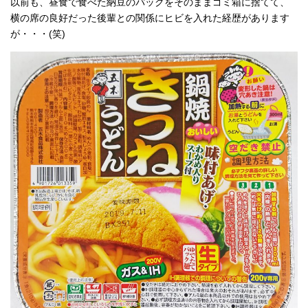
以前も、昼食で食べた納豆のパックをそのままゴミ箱に捨てて、
横の席の良好だった後輩との関係にヒビを入れた経歴があります
が・・・(笑)