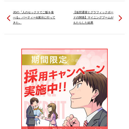
JDの『人のセックスでご飯を食
【仮想通貨とグラフィックボー
べる』パーティー&展示に行って
ドの関係】マイニングブームが
きた。
もたらした結果