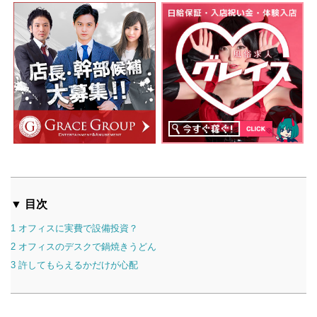
▼ 目次
1
オフィスに実費で設備投資？
2
オフィスのデスクで鍋焼きうどん
3
許してもらえるかだけが心配