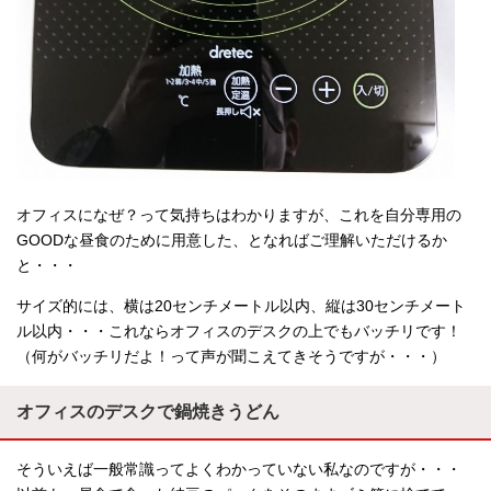
オフィスになぜ？って気持ちはわかりますが、これを自分専用の
GOODな昼食のために用意した、となればご理解いただけるか
と・・・
サイズ的には、横は20センチメートル以内、縦は30センチメート
ル以内・・・これならオフィスのデスクの上でもバッチリです！
（何がバッチリだよ！って声が聞こえてきそうですが・・・）
オフィスのデスクで鍋焼きうどん
そういえば一般常識ってよくわかっていない私なのですが・・・