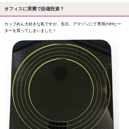
オフィスに実費で設備投資？
カップめん大好きな私ですが、先日、アマゾンにて専用のIHヒー
ターを買ってしまいました！