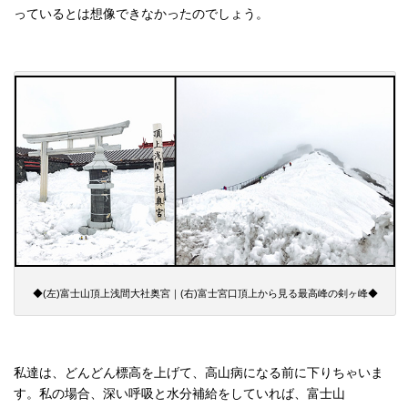
っているとは想像できなかったのでしょう。
◆(左)富士山頂上浅間大社奥宮｜(右)富士宮口頂上から見る最高峰の剣ヶ峰◆
私達は、どんどん標高を上げて、高山病になる前に下りちゃいま
す。私の場合、深い呼吸と水分補給をしていれば、富士山