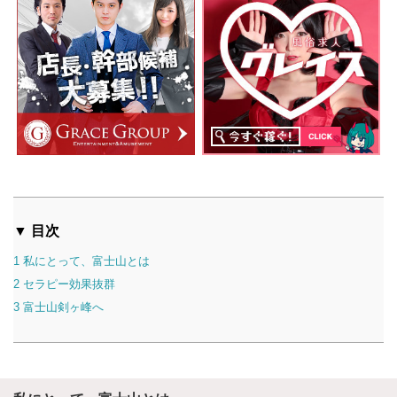
▼ 目次
1
私にとって、富士山とは
2
セラピー効果抜群
3
富士山剣ヶ峰へ