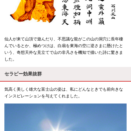
仙人が来て山頂で遊んだり、不思議な龍がこの山の洞穴に長年棲
んでいるとか、極めつけは、白扇を東海の空に逆さまに懸けたと
いう、奇想天外な見立てで山の非凡さを機知で描いた詩に驚きま
した。
セラピー効果抜群
気高く美しく雄大な富士山の姿は、私にどんなときでも前向きな
インスピレーションを与えてくれました。