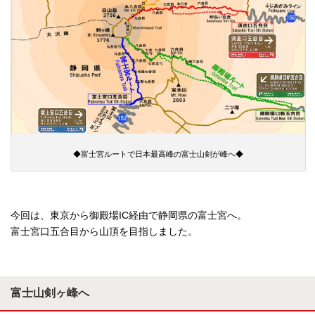
◆富士宮ルートで日本最高峰の富士山剣が峰へ◆
今回は、東京から御殿場IC経由で静岡県の富士宮へ。
富士宮口五合目から山頂を目指しました。
富士山剣ヶ峰へ