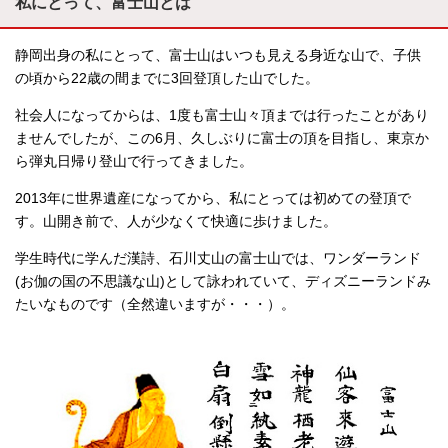
私にとって、富士山とは
静岡出身の私にとって、富士山はいつも見える身近な山で、子供
の頃から22歳の間までに3回登頂した山でした。
社会人になってからは、1度も富士山々頂までは行ったことがあり
ませんでしたが、この6月、久しぶりに富士の頂を目指し、東京か
ら弾丸日帰り登山で行ってきました。
2013年に世界遺産になってから、私にとっては初めての登頂で
す。山開き前で、人が少なくて快適に歩けました。
学生時代に学んだ漢詩、石川丈山の富士山では、ワンダーランド
(お伽の国の不思議な山)として詠われていて、ディズニーランドみ
たいなものです（全然違いますが・・・）。