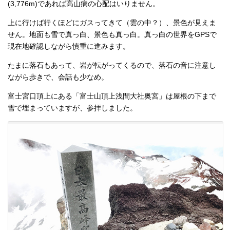
(3,776m)であれば高山病の心配はいりません。
上に行けば行くほどにガスってきて（雲の中？）、景色が見えま
せん。地面も雪で真っ白、景色も真っ白。真っ白の世界をGPSで
現在地確認しながら慎重に進みます。
たまに落石もあって、岩が転がってくるので、落石の音に注意し
ながら歩きで、会話も少なめ。
富士宮口頂上にある「富士山頂上浅間大社奥宮」は屋根の下まで
雪で埋まっていますが、参拝しました。