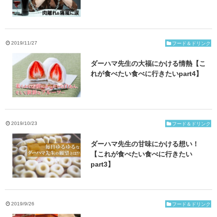
2019/11/27
フード＆ドリンク
ダーハマ先生の大福にかける情熱【こ
れが食べたい食べに行きたいpart4】
2019/10/23
フード＆ドリンク
ダーハマ先生の甘味にかける想い！
【これが食べたい食べに行きたい
part3】
2019/9/26
フード＆ドリンク