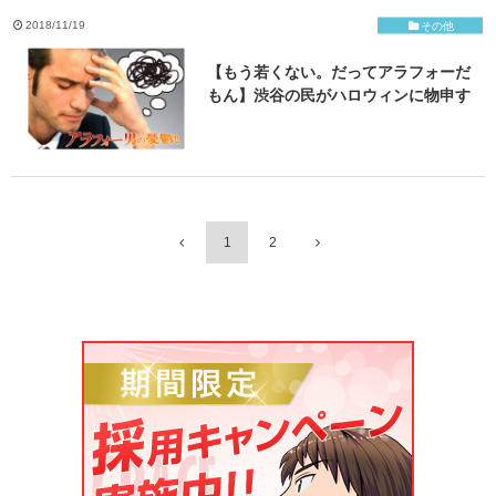
2018/11/19
その他
【もう若くない。だってアラフォーだ
もん】渋谷の民がハロウィンに物申す
1
2