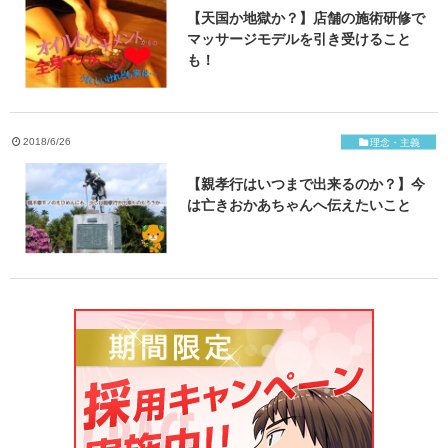
【天国か地獄か？】店舗の施術研修で
マッサージモデルを引き受けること
も！
2018/6/26
理念・主義
【親孝行はいつまで出来るのか？】今
は亡きおかあちゃんへ伝えたいこと