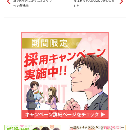
適で実用的に進化した“ようつ
なばあちゃんが元気で安心しま
べ”の新機能
した！