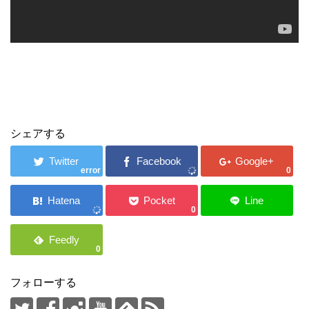
シェアする
error
0
0
0
フォローする