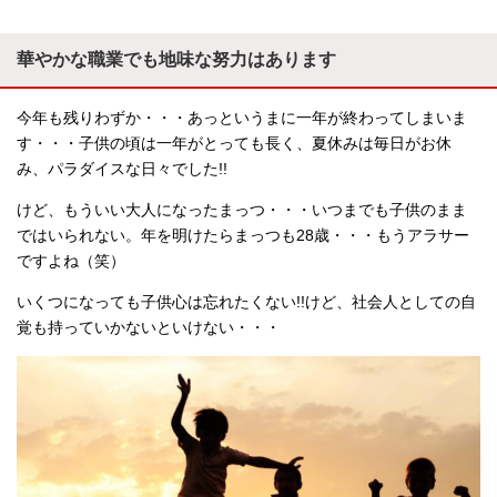
華やかな職業でも地味な努力はあります
今年も残りわずか・・・あっというまに一年が終わってしまいま
す・・・子供の頃は一年がとっても長く、夏休みは毎日がお休
み、パラダイスな日々でした!!
けど、もういい大人になったまっつ・・・いつまでも子供のまま
ではいられない。年を明けたらまっつも28歳・・・もうアラサー
ですよね（笑）
いくつになっても子供心は忘れたくない!!けど、社会人としての自
覚も持っていかないといけない・・・