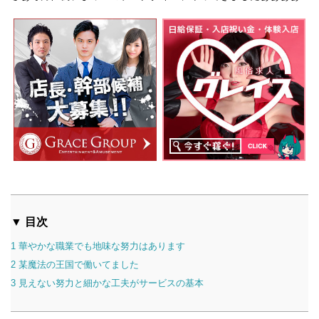
▼ 目次
1
華やかな職業でも地味な努力はあります
2
某魔法の王国で働いてました
3
見えない努力と細かな工夫がサービスの基本