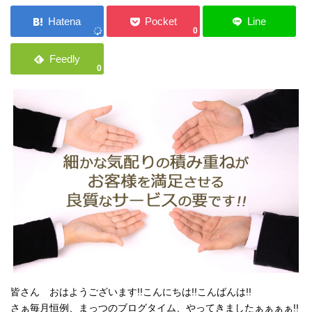
ご応募・お問い合わせ
0
0
皆さん おはようございます!!こんにちは!!こんばんは!!
さぁ毎月恒例、まっつのブログタイム、やってきましたぁぁぁぁ!!