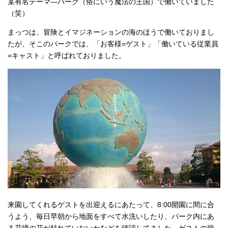
某有名テーマ―パーク（俗にいう魔法の王国）で働いていました
（笑）
まっつは、冒険とイマジネーションの海のほうで働いておりまし
たが、そこのパークでは、「お客様=ゲスト」「働いている従業員
=キャスト」と呼ばれておりました。
来園してくれるゲストを出迎えるにあたって、8:00開園に間に合
うよう、毎日早朝から地面をすべて水洗いしたり、パーク内にあ
る花壇の花が枯れていないかなどを確認してました。ゲストの皆