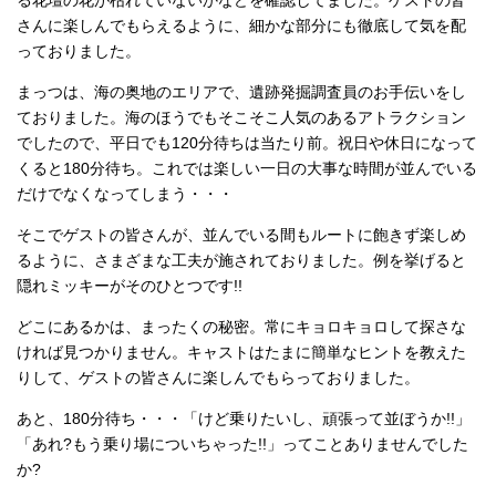
さんに楽しんでもらえるように、細かな部分にも徹底して気を配
っておりました。
まっつは、海の奥地のエリアで、遺跡発掘調査員のお手伝いをし
ておりました。海のほうでもそこそこ人気のあるアトラクション
でしたので、平日でも120分待ちは当たり前。祝日や休日になって
くると180分待ち。これでは楽しい一日の大事な時間が並んでいる
だけでなくなってしまう・・・
そこでゲストの皆さんが、並んでいる間もルートに飽きず楽しめ
るように、さまざまな工夫が施されておりました。例を挙げると
隠れミッキーがそのひとつです!!
どこにあるかは、まったくの秘密。常にキョロキョロして探さな
ければ見つかりません。キャストはたまに簡単なヒントを教えた
りして、ゲストの皆さんに楽しんでもらっておりました。
あと、180分待ち・・・「けど乗りたいし、頑張って並ぼうか!!」
「あれ?もう乗り場についちゃった!!」ってことありませんでした
か?