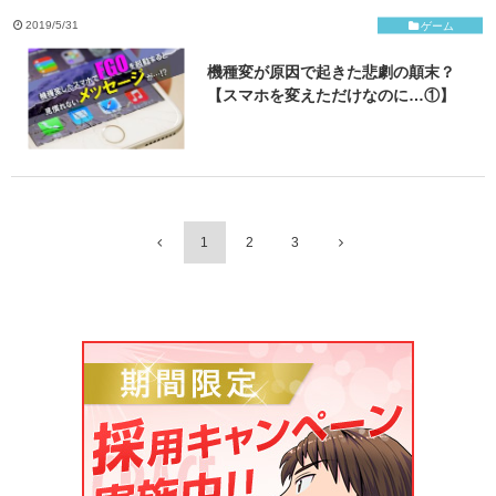
2019/5/31
ゲーム
機種変が原因で起きた悲劇の顛末？
【スマホを変えただけなのに…①】
1
2
3