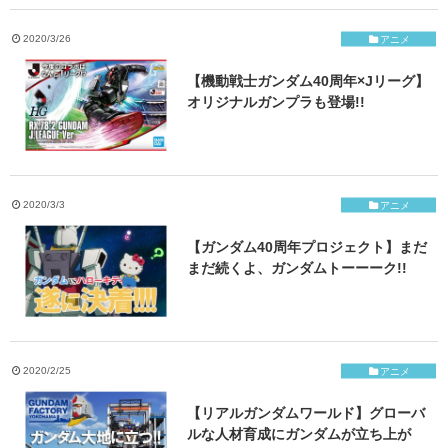
ご応募・お問い合わせ
2020/3/26
アニメ
【機動戦士ガンダム40周年×Jリーグ】
オリジナルガンプラも登場!!
2020/3/3
アニメ
【ガンダム40周年プロジェクト】まだ
まだ続くよ、ガンダムトーーーク!!
2020/2/25
アニメ
【リアルガンダムワールド】グローバ
ルな人材育成にガンダムが立ち上が