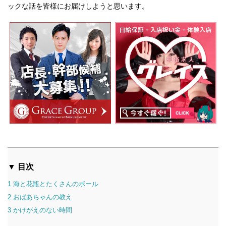
ックな話を皆様にお届けしようと思います。
▼ 目次
1
海と花瓶とたくさんのボール
2
おばあちゃんの教え
3
かけがえのない時間