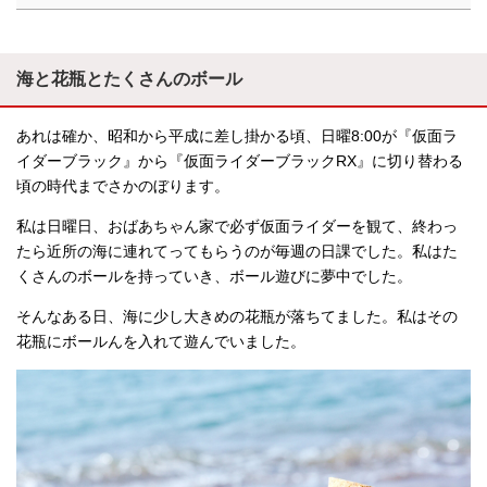
海と花瓶とたくさんのボール
あれは確か、昭和から平成に差し掛かる頃、日曜8:00が『仮面ラ
イダーブラック』から『仮面ライダーブラックRX』に切り替わる
頃の時代までさかのぼります。
私は日曜日、おばあちゃん家で必ず仮面ライダーを観て、終わっ
たら近所の海に連れてってもらうのが毎週の日課でした。私はた
くさんのボールを持っていき、ボール遊びに夢中でした。
そんなある日、海に少し大きめの花瓶が落ちてました。私はその
花瓶にボールんを入れて遊んでいました。