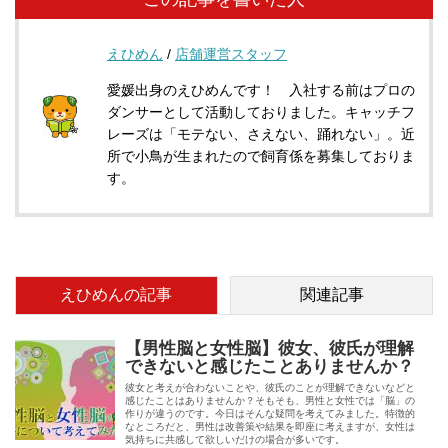
えひめん
/
店舗運営スタッフ
愛媛出身のえひめんです！ 入社する前はプロの
ダンサーとして活動しておりました。キャッチフ
レーズは「モテない、さえない、踊れない」。近
所で小鳥が生まれたので飼育係を募集しておりま
す。
えひめんの記事
関連記事
【男性脳と女性脳】彼女、彼氏が理解
できないと感じたことありませんか？
彼女と考えが合わないことや、彼氏のことが理解できないなどと
感じたことはありませんか？そもそも、男性と女性では「脳」の
作りが違うのです。今日はそんな疑問を考えてみました。特徴的
なところだと、男性は改善策や結果を即座に考えますが、女性は
気持ちに共感して欲しいだけの場合が多いです。