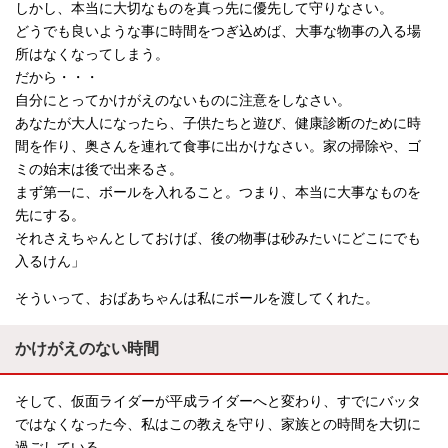
しかし、本当に大切なものを真っ先に優先して守りなさい。
どうでも良いような事に時間をつぎ込めば、大事な物事の入る場
所はなくなってしまう。
だから・・・
自分にとってかけがえのないものに注意をしなさい。
あなたが大人になったら、子供たちと遊び、健康診断のために時
間を作り、奥さんを連れて食事に出かけなさい。家の掃除や、ゴ
ミの始末は後で出来るさ。
まず第一に、ボールを入れること。つまり、本当に大事なものを
先にする。
それさえちゃんとしておけば、後の物事は砂みたいにどこにでも
入るけん」
そういって、おばあちゃんは私にボールを渡してくれた。
かけがえのない時間
そして、仮面ライダーが平成ライダーへと変わり、すでにバッタ
ではなくなった今、私はこの教えを守り、家族との時間を大切に
過ごしている。