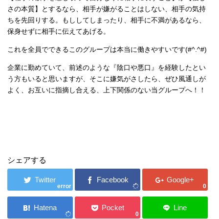
さの本質】とするなら、相手が嫌がることはしない、相手の気持
ちを先回りする。もししてしまったり、相手に不満があるなら、
保身せずに相手に伝えてあげる。
これを全員でできるこのグループは本当に働きやすいです(#^.^#)
企業に勤めていて、前述のような『陰口や悪口』を経験したとい
う方もいると思いますが、そこに嫌気がさしたら、ぜひ風通しが
よく、お互いに指摘し合える、上下関係のない当グループへ！！
シェアする
error
0
0