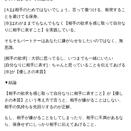
[Ａ]は相手のためではないでしょう。言って傷つける、衝突するこ
とを避けてる保身。
[Ｂ]はわがままでもなんでもなく【相手の欲求を感じ取って自分な
りに相手に表すこと】を実践している。
そもそもパートナーはあなたに嫌がらせをしたいのではなく、無
意識。
[相手の欲求]：大切に思ってるし、いつまでも一緒にいたい
[自分なりに相手に表す]：ちゃんと思っていることを伝えてあげる
[Ｂ]が【優しさの本質】
▼結論
【相手の欲求を感じ取って自分なりに相手に表すこと】が【優し
さの本質】という考え方で言うと、相手が嫌がることはしない、
相手の気持ちを先回りするのが正解。
もし、相手が嫌がることをしてしまったり、相手に不満があるな
ら、保身せずにしっかり相手に伝えてあげること。