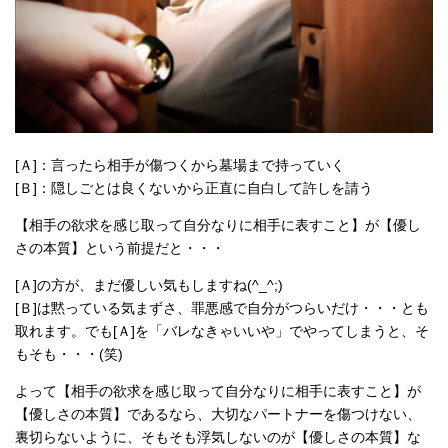
[Ａ]：言ったら相手が傷つくから墓場まで持っていく
[Ｂ]：隠しごとは良くないから正直に自白して許しを請う
【相手の欲求を感じ取って自分なりに相手に表すこと】が【優し
さの本質】という前提だと・・・
[Ａ]の方が、まだ優しい気もしますね(^_^;)
[Ｂ]は黙っている気まずさ、罪悪感で自分がつらいだけ・・・とも
取れます。でも[Ａ]を「バレなきゃいいや」でやってしまうと、そ
もそも・・・(笑)
よって【相手の欲求を感じ取って自分なりに相手に表すこと】が
【優しさの本質】であるなら、大切なパートナーを傷つけない、
裏切らないように、そもそも浮気しないのが【優しさの本質】な