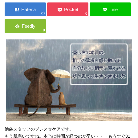
ご応募・お問い合わせ
0
0
池袋スタッフのブレス☆ケアです。
もう肌寒いですね。本当に時間が経つのが早い・・・もうすぐ31