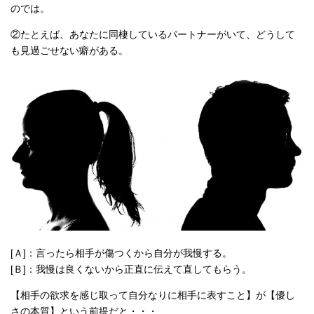
のでは。
②たとえば、あなたに同棲しているパートナーがいて、どうして
も見過ごせない癖がある。
[Ａ]：言ったら相手が傷つくから自分が我慢する。
[Ｂ]：我慢は良くないから正直に伝えて直してもらう。
【相手の欲求を感じ取って自分なりに相手に表すこと】が【優し
さの本質】という前提だと・・・