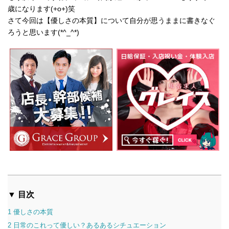
歳になります(+o+)笑
さて今回は【優しさの本質】について自分が思うままに書きなぐ
ろうと思います(*^_^*)
▼ 目次
1
優しさの本質
2
日常のこれって優しい？あるあるシチュエーション