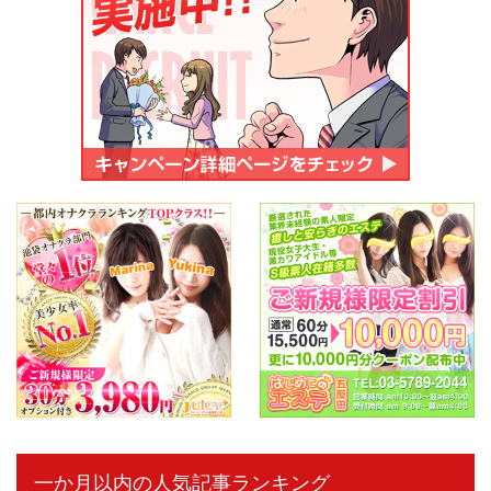
一か月以内の人気記事ランキング