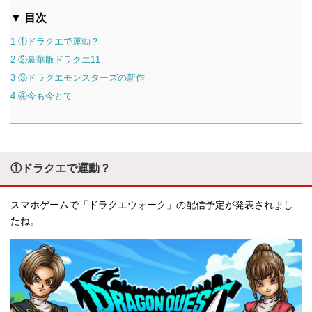
▼ 目次
1
①ドラクエで運動？
2
②豪華版ドラクエ11
3
③ドラクエモンスターズの新作
4
④今も今とて
①ドラクエで運動？
スマホゲームで「ドラクエウォーク」の配信予定が発表されまし
たね。