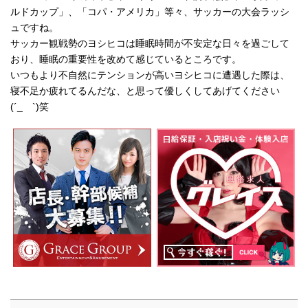
ルドカップ」、「コパ・アメリカ」等々、サッカーの大会ラッシ
ュですね。
サッカー観戦勢のヨシヒコは睡眠時間が不安定な日々を過ごして
おり、睡眠の重要性を改めて感じているところです。
いつもより不自然にテンションが高いヨシヒコに遭遇した際は、
寝不足か疲れてるんだな、と思って優しくしてあげてください
(´_ゝ`)笑