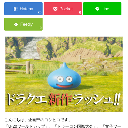
ご応募・お問い合わせ
0
0
こんにちは、企画部のヨシヒコです。
「U-20ワールドカップ」、「トゥーロン国際大会」、「女子ワー