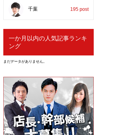
千葉
195 post
一か月以内の人気記事ランキ
ング
まだデータがありません。