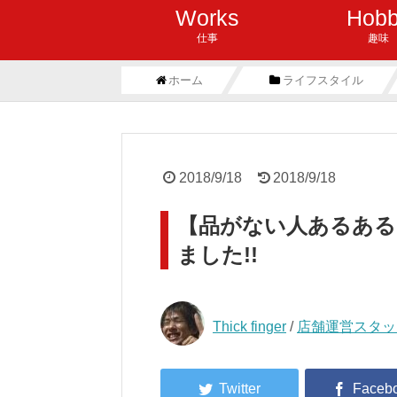
Works
Hob
仕事
趣味
ホーム
ライフスタイル
2018/9/18
2018/9/18
【品がない人あるある
ました!!
Thick finger
/
店舗運営スタッ