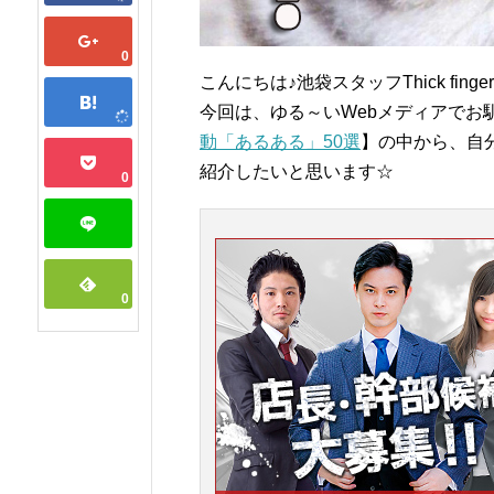
0
こんにちは♪池袋スタッフThick fing
今回は、ゆる～いWebメディアでお
動「あるある」50選
】の中から、自
紹介したいと思います☆
0
0