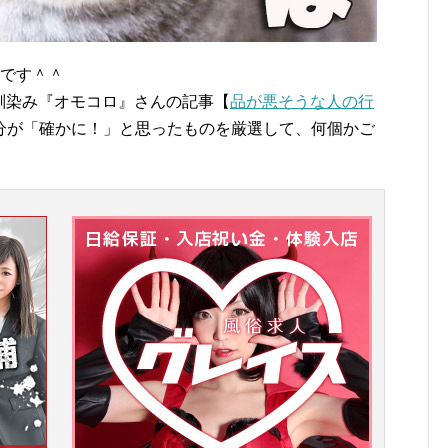
erです＾＾
馴染み『オモコロ』さんの記事【
品が悪そうな人の行
分が「確かに！」と思ったものを厳選して、何個かご