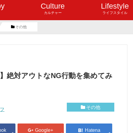
by
Culture
Lifestyle
カルチャー
ライフスタイル
その他
】絶対アウトなNG行動を集めてみ
その他
フ