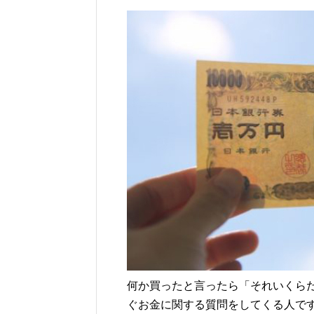
何か買ったと言ったら「それいくら
ぐお金に関する質問をしてくる人で