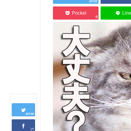
error
0
error