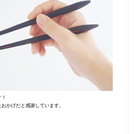
す！
たおかげだと感謝しています。