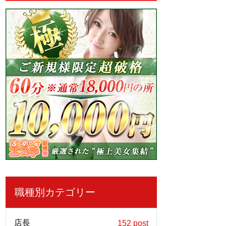
職種別カテゴリー
店長
152 post