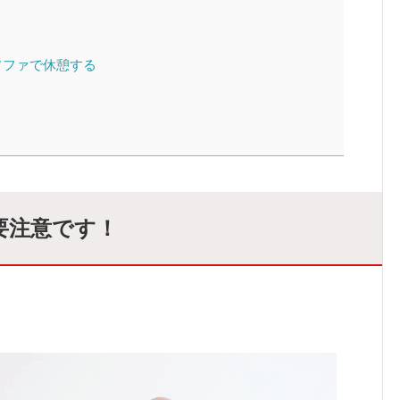
ソファで休憩する
要注意です！