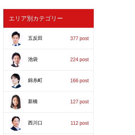
エリア別カテゴリー
五反田
377 post
池袋
224 post
錦糸町
166 post
新橋
127 post
西川口
112 post