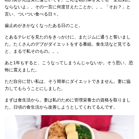
ならないよ」、その一言に何度甘えたことか。。。「そお？」と
言い、ついつい食べる日々。
歯止めがきかなくなったある日のこと。
とあるテレビを見たのをきっかけに、またジムに通うと誓いまし
た。たくさんのデブがダイエットをする番組。食生活など見てる
と、まるで私そのもの。。。
あと1年もすると、こうなってしまうんじゃないか。そう思い、恐
怖に震えました。
ただ自分に甘い私は、そう簡単にダイエットできません。妻に協
力してもらうことにしました。
まずは食生活から。妻は私のために管理栄養士の資格を取りまし
た。日頃の食生活から改善しようとしてくれてるんです。