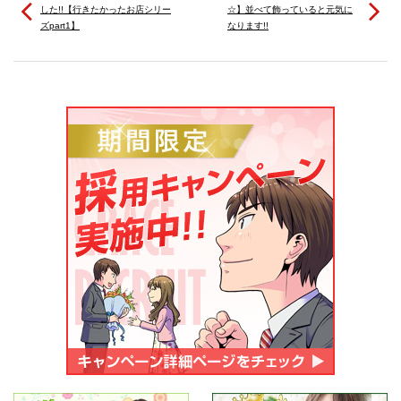
した!!【行きたかったお店シリー
☆】並べて飾っていると元気に
ズpart1】
なります!!