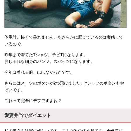
体重計、怖くて乗れません。あきらかに肥えているのは実感して
いるので。
昨年まで着てたTシャツ。チビTになります。
おしゃれな細身のパンツ。スパッツになります。
今年は着れる服、ほぼなかったです。
さらにはスーツのボタンが2つ飛びました。Yシャツのボタンもや
ばいです。
これって完全にデブですよね？
愛妻弁当でダイエット
私の奥さんは実に優しいです。こんな私の体を見ても「全然気に