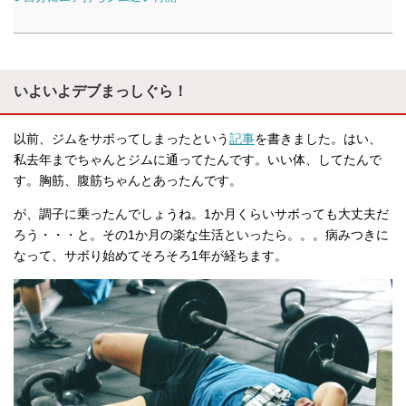
いよいよデブまっしぐら！
以前、ジムをサボってしまったという
記事
を書きました。はい、
私去年までちゃんとジムに通ってたんです。いい体、してたんで
す。胸筋、腹筋ちゃんとあったんです。
が、調子に乗ったんでしょうね。1か月くらいサボっても大丈夫だ
ろう・・・と。その1か月の楽な生活といったら。。。病みつきに
なって、サボり始めてそろそろ1年が経ちます。