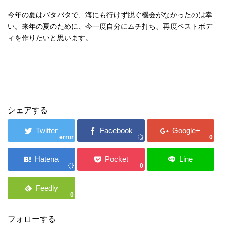
今年の夏はバタバタで、海にも行けず脱ぐ機会がなかったのは幸
い。来年の夏のために、今一度自分にムチ打ち、再度ベストボデ
ィを作りたいと思います。
シェアする
error
0
0
0
フォローする